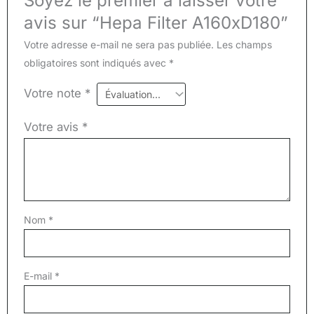
Soyez le premier à laisser votre
avis sur “Hepa Filter A160xD180”
Votre adresse e-mail ne sera pas publiée.
Les champs
obligatoires sont indiqués avec
*
Votre note
*
Votre avis
*
Nom
*
E-mail
*