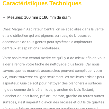
Caractéristiques Techniques
Mesures: 160 mm x 180 mm de diam.
Chez Magasin Aspirateur Central on se spécialise dans la vente
et la distribution qui ont pignons sur rues, de brosses et
accessoires de tous genres pour systèmes d’aspirateurs
centraux et aspirations centralisées.
Votre aspirateur central mérite ce qu’il y a de mieux afin de vous
aider à rendre votre tâche de nettoyage plus facile. Car nous
savons que les mauvais accessoires peuvent compliquer votre
vie, vous trouverez en ligne seulement les meilleurs articles pour
aspirateur. Que ce soit pour nettoyer des planchers à surfaces
rigides comme de la céramique, plancher de bois flottant,
plancher de bois franc, prélart, marbre, granite ou toutes autres
surfaces, il est impératif d’avoir des brosses et outils de qualités
afin de ne laisser aucune marque ou égratignure sur ceux-ci.