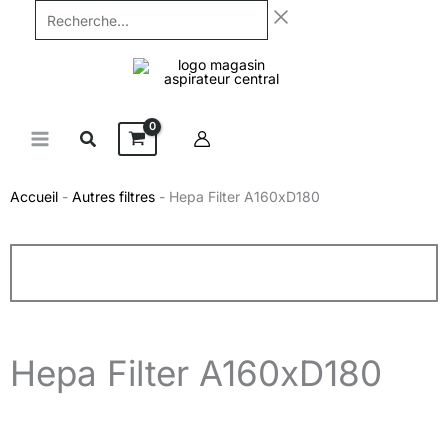
Aller
Recherche...
au
contenu
Accueil
-
Autres filtres
-
Hepa Filter A160xD180
Hepa Filter A160xD180