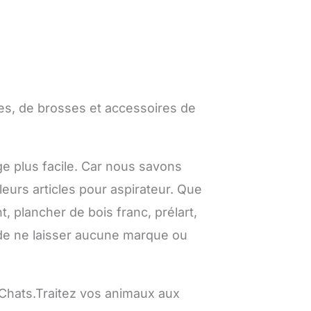
ues, de brosses et accessoires de
ge plus facile. Car nous savons
eurs articles pour aspirateur. Que
, plancher de bois franc, prélart,
n de ne laisser aucune marque ou
 Chats.Traitez vos animaux aux