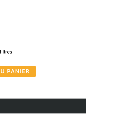
iltres
U PANIER