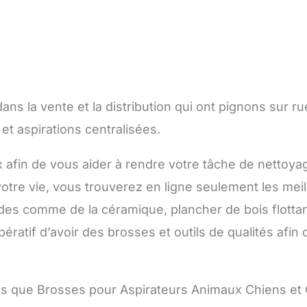
ns la vente et la distribution qui ont pignons sur r
t aspirations centralisées.
ux afin de vous aider à rendre votre tâche de nettoya
re vie, vous trouverez en ligne seulement les meill
des comme de la céramique, plancher de bois flottant
mpératif d’avoir des brosses et outils de qualités afi
lles que Brosses pour Aspirateurs Animaux Chiens et