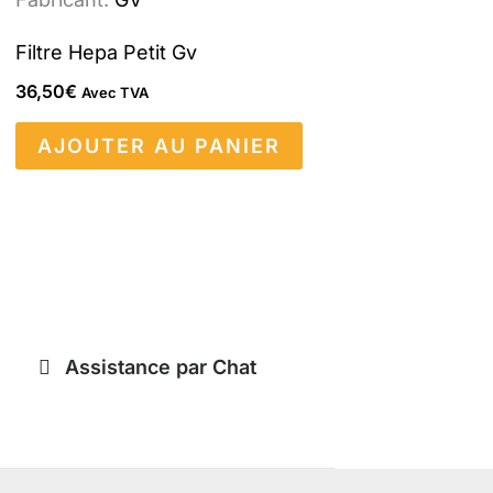
Filtre Hepa Petit Gv
36,50
€
Avec TVA
AJOUTER AU PANIER
Assistance par Chat