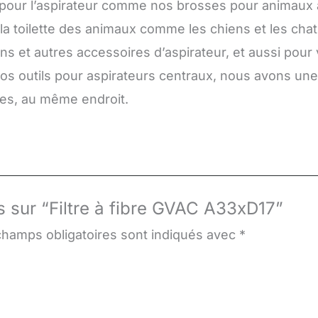
 pour l’aspirateur comme nos brosses pour animaux à
re la toilette des animaux comme les chiens et les chat
ns et autres accessoires d’aspirateur, et aussi pour
vos outils pour aspirateurs centraux, nous avons un
res, au même endroit.
is sur “Filtre à fibre GVAC A33xD17”
champs obligatoires sont indiqués avec
*