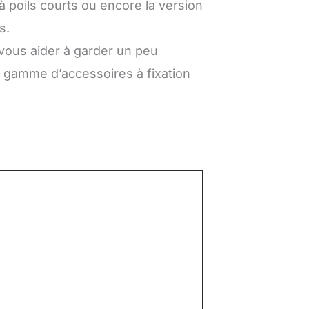
 poils courts ou encore la version
s.
 vous aider à garder un peu
e gamme d’accessoires à fixation