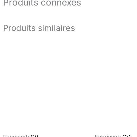
Produits connexes
Produits similaires
Fabricant:
GV
Fabricant:
GV