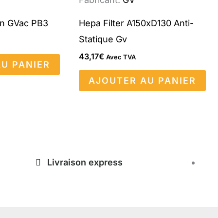
ion GVac PB3
Hepa Filter A150xD130 Anti-
Statique Gv
43,17
€
Avec TVA
U PANIER
AJOUTER AU PANIER
Livraison express