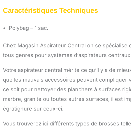
Caractéristiques Techniques
Polybag – 1 sac.
Chez Magasin Aspirateur Central on se spécialise da
tous genres pour systèmes d’aspirateurs centraux e
Votre aspirateur central mérite ce qu’il y a de mie
que les mauvais accessoires peuvent compliquer vot
ce soit pour nettoyer des planchers à surfaces rigi
marbre, granite ou toutes autres surfaces, il est i
égratignure sur ceux-ci.
Vous trouverez ici différents types de brosses te