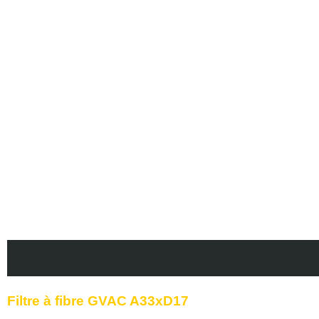
Description
Avis (0)
Filtre à fibre GVAC A33xD17