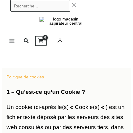
Aller
Recherche...
au
contenu
Politique de cookies
1 – Qu’est-ce qu’un Cookie ?
Un cookie (ci-après le(s) « Cookie(s) « ) est un
fichier texte déposé par les serveurs des sites
web consultés ou par des serveurs tiers, dans