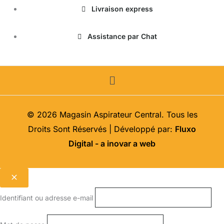
produit
Livraison express
Assistance par Chat
Menu
© 2026 Magasin Aspirateur Central. Tous les
Droits Sont Réservés | Développé par:
Fluxo
Digital - a inovar a web
Identifiant ou adresse e-mail