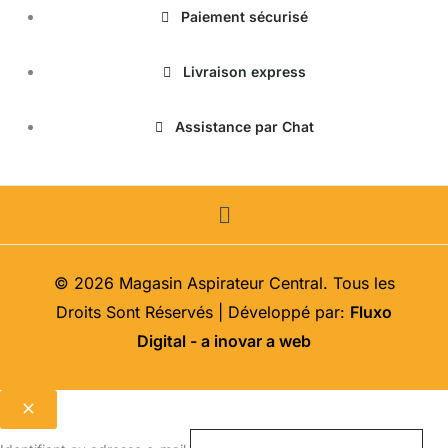
page
Paiement sécurisé
du
produit
Livraison express
Assistance par Chat
Menu
© 2026 Magasin Aspirateur Central. Tous les
Droits Sont Réservés | Développé par:
Fluxo
Digital - a inovar a web