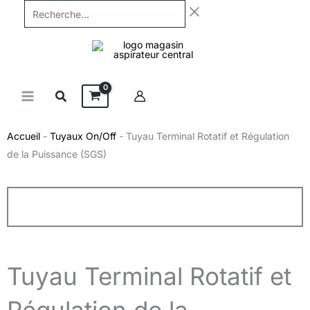
Aller
Recherche...
au
contenu
Accueil
-
Tuyaux On/Off
-
Tuyau Terminal Rotatif et Régulation
de la Puissance (SGS)
Tuyau Terminal Rotatif et