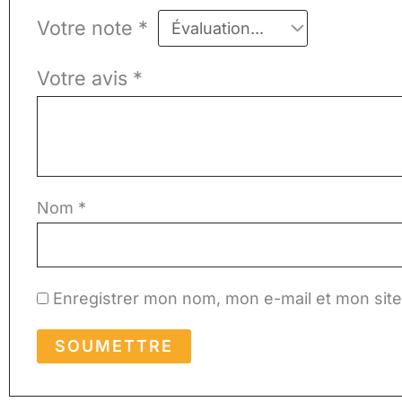
Votre note
*
Votre avis
*
Nom
*
Enregistrer mon nom, mon e-mail et mon sit