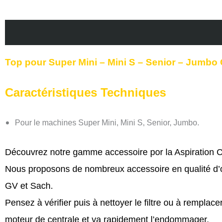
Description
Informations complémentaires
Avi
Top pour Super Mini – Mini S – Senior – Jumbo
Caractéristiques Techniques
Pour le machines Super Mini, Mini S, Senior, Jumbo.
Découvrez notre gamme accessoire por la Aspiration Ce
Nous proposons de nombreux accessoire en qualité d’ori
GV et Sach.
Pensez à vérifier puis à nettoyer le filtre ou à remplace
moteur de centrale et va rapidement l’endommager.