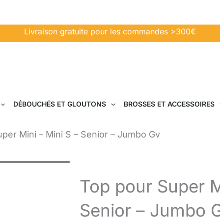
Livraison gratuite pour les commandes >300€
DÉBOUCHÉS ET GLOUTONS
BROSSES ET ACCESSOIRES
per Mini – Mini S – Senior – Jumbo Gv
Top pour Super Mi
Senior – Jumbo 