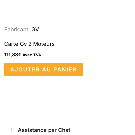
Fabricant:
GV
Carte Gv 2 Moteurs
111,83
€
Avec TVA
AJOUTER AU PANIER
Assistance par Chat