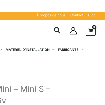
À propos de nous
Contact
Blog
MATÉRIEL D’INSTALLATION
FABRICANTS
ni – Mini S –
Gv