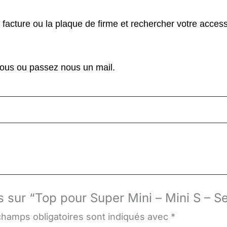
 facture ou la plaque de firme et rechercher votre acces
nous ou passez nous un mail.
is sur “Top pour Super Mini – Mini S – 
champs obligatoires sont indiqués avec
*