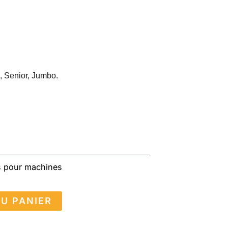
, Senior, Jumbo.
s pour machines
U PANIER