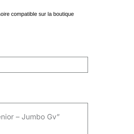
soire compatible sur la boutique
Senior – Jumbo Gv”