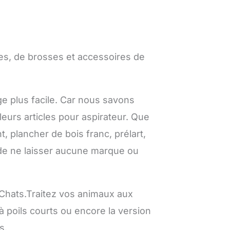
ues, de brosses et accessoires de
ge plus facile. Car nous savons
eurs articles pour aspirateur. Que
, plancher de bois franc, prélart,
n de ne laisser aucune marque ou
 Chats.Traitez vos animaux aux
 poils courts ou encore la version
s.