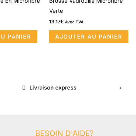
le En Microfibre
Brosse Vadrouille Microfibre
Verte
13,17
€
Avec TVA
U PANIER
AJOUTER AU PANIER
Livraison express
BESOIN D'AIDE?