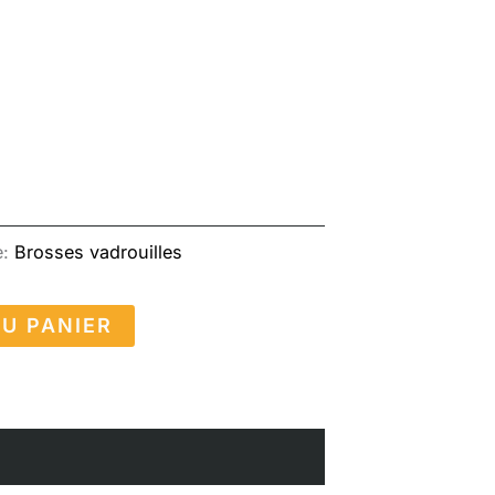
e:
Brosses vadrouilles
U PANIER