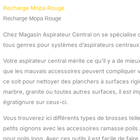
Recharge Mopa Rouge
Recharge Mopa Rouge
Chez Magasin Aspirateur Central on se spécialise da
tous genres pour systèmes d’aspirateurs centraux e
Votre aspirateur central mérite ce qu’il y a de mie
que les mauvais accessoires peuvent compliquer vot
ce soit pour nettoyer des planchers à surfaces rigi
marbre, granite ou toutes autres surfaces, il est i
égratignure sur ceux-ci.
Vous trouverez ici différents types de brosses te
petits oignons avec les accessoires ramasse poils
pour poils long. Avec ces outils il est facile de fai