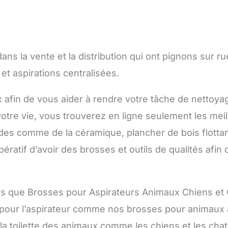
ns la vente et la distribution qui ont pignons sur r
t aspirations centralisées.
ux afin de vous aider à rendre votre tâche de nettoya
re vie, vous trouverez en ligne seulement les meill
des comme de la céramique, plancher de bois flottant
mpératif d’avoir des brosses et outils de qualités afi
lles que Brosses pour Aspirateurs Animaux Chiens et
 pour l’aspirateur comme nos brosses pour animaux à
re la toilette des animaux comme les chiens et les chat