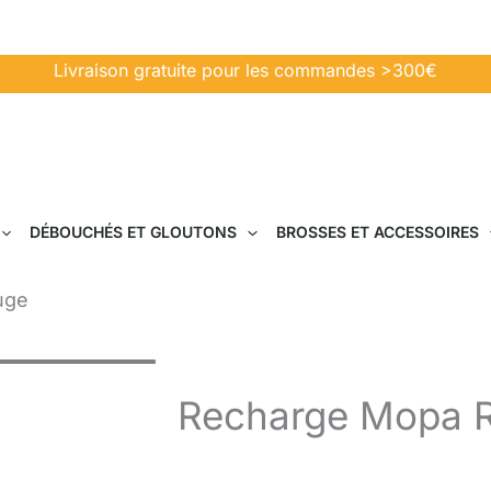
Livraison gratuite pour les commandes >300€
DÉBOUCHÉS ET GLOUTONS
BROSSES ET ACCESSOIRES
uge
Recharge Mopa 