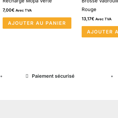
Recharge Mopa Verte
Brosse Vadrouil
Rouge
7,00
€
Avec TVA
13,17
€
Avec TVA
AJOUTER AU PANIER
AJOUTER A
Paiement sécurisé