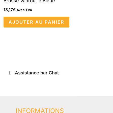
Brosse Vadrouille Bleue
13,17
€
Avec TVA
AJOUTER AU PANIER
Assistance par Chat
INFORMATIONS