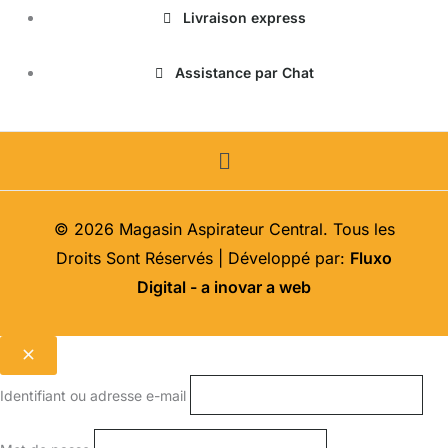
produit
Livraison express
Assistance par Chat
Menu
© 2026 Magasin Aspirateur Central. Tous les
Droits Sont Réservés | Développé par:
Fluxo
Digital - a inovar a web
Identifiant ou adresse e-mail