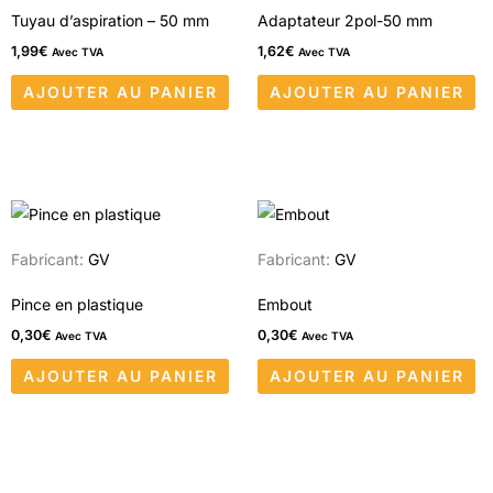
Tuyau d’aspiration – 50 mm
Adaptateur 2pol-50 mm
1,99
€
1,62
€
Avec TVA
Avec TVA
AJOUTER AU PANIER
AJOUTER AU PANIER
Fabricant:
GV
Fabricant:
GV
Pince en plastique
Embout
0,30
€
0,30
€
Avec TVA
Avec TVA
AJOUTER AU PANIER
AJOUTER AU PANIER