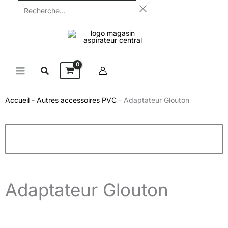
Aller
Recherche...
au
contenu
Accueil
-
Autres accessoires PVC
-
Adaptateur Glouton
Adaptateur Glouton