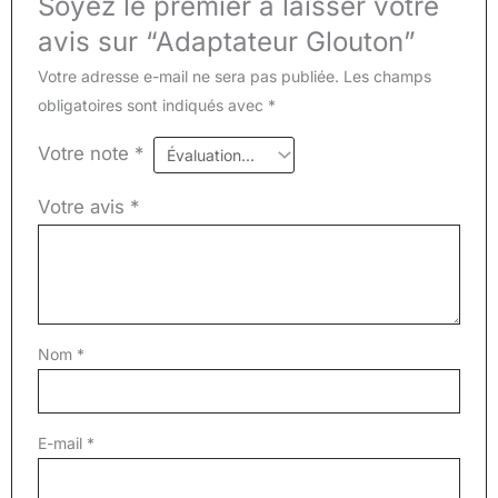
Soyez le premier à laisser votre
avis sur “Adaptateur Glouton”
Votre adresse e-mail ne sera pas publiée.
Les champs
obligatoires sont indiqués avec
*
Votre note
*
Votre avis
*
Nom
*
E-mail
*