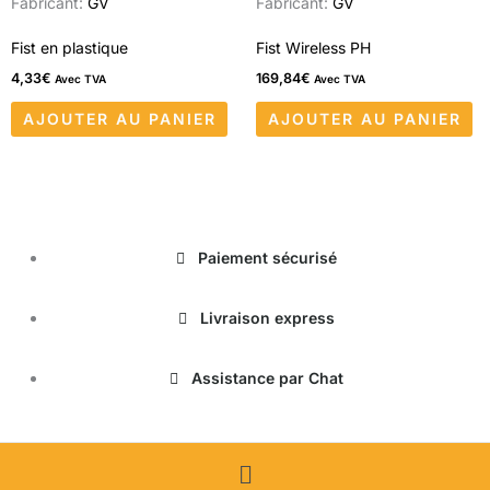
Fabricant:
GV
Fabricant:
GV
Fist en plastique
Fist Wireless PH
4,33
€
169,84
€
Avec TVA
Avec TVA
AJOUTER AU PANIER
AJOUTER AU PANIER
Paiement sécurisé
Livraison express
Assistance par Chat
Menu