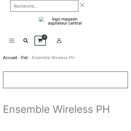
Aller
Recherche...
au
contenu
Accueil
-
Fist
-
Ensemble Wireless PH
Ensemble Wireless PH