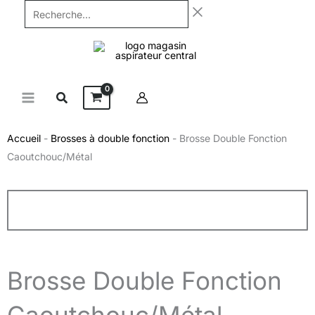
Aller
Recherche...
au
contenu
Accueil
-
Brosses à double fonction
-
Brosse Double Fonction
Caoutchouc/Métal
Brosse Double Fonction