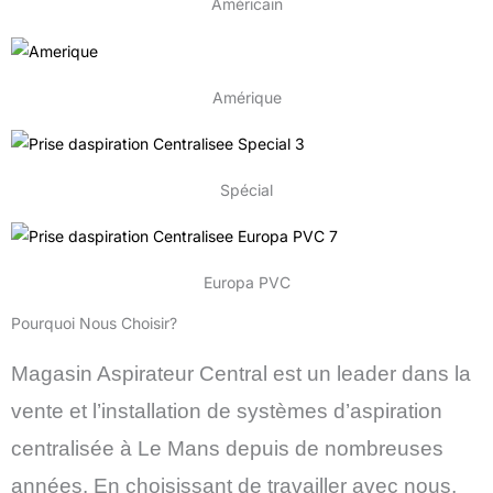
Américain
Amérique
Spécial
Europa PVC
Pourquoi Nous Choisir?
Magasin Aspirateur Central est un leader dans la
vente et l’installation de systèmes d’aspiration
centralisée à Le Mans depuis de nombreuses
années. En choisissant de travailler avec nous,