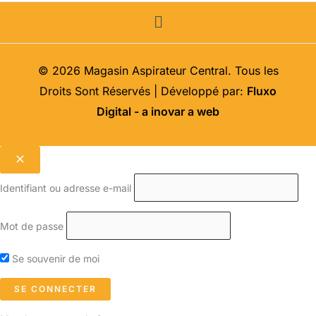
Menu
© 2026 Magasin Aspirateur Central. Tous les
Droits Sont Réservés | Développé par:
Fluxo
Digital - a inovar a web
Identifiant ou adresse e-mail
Mot de passe
Se souvenir de moi