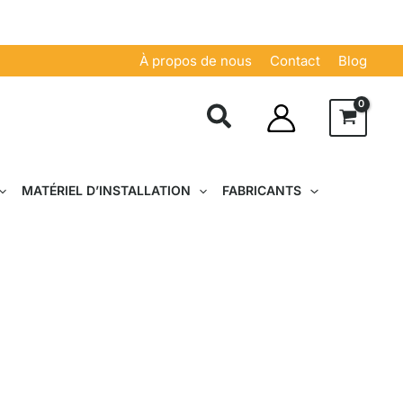
À propos de nous
Contact
Blog
MATÉRIEL D’INSTALLATION
FABRICANTS
hnologie et le confort.