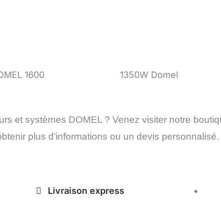
OMEL 1600
1350W Domel
eurs et systèmes DOMEL ? Venez visiter notre bouti
tenir plus d’informations ou un devis personnalisé.
Livraison express