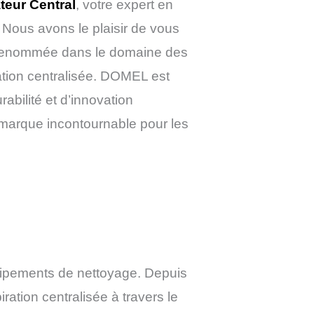
teur Central
, votre expert en
 Nous avons le plaisir de vous
renommée dans le domaine des
ation centralisée. DOMEL est
bilité et d’innovation
e marque incontournable pour les
quipements de nettoyage. Depuis
ation centralisée à travers le