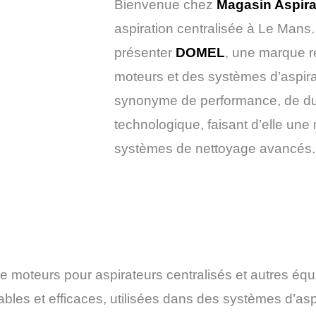
Bienvenue chez
Magasin Aspira
aspiration centralisée à Le Mans.
présenter
DOMEL
, une marque 
moteurs et des systèmes d’aspir
synonyme de performance, de dura
technologique, faisant d’elle un
systèmes de nettoyage avancés.
de moteurs pour aspirateurs centralisés et autres é
es et efficaces, utilisées dans des systèmes d’aspir