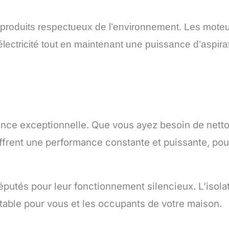
produits respectueux de l’environnement. Les mote
électricité tout en maintenant une puissance d’aspira
ce exceptionnelle. Que vous ayez besoin de netto
offrent une performance constante et puissante, po
putés pour leur fonctionnement silencieux. L’isola
ortable pour vous et les occupants de votre maison.