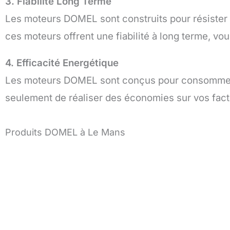
3. Fiabilité Long Terme
Les moteurs DOMEL sont construits pour résister 
ces moteurs offrent une fiabilité à long terme, vo
4. Efficacité Energétique
Les moteurs DOMEL sont conçus pour consommer m
seulement de réaliser des économies sur vos factu
Produits DOMEL à Le Mans