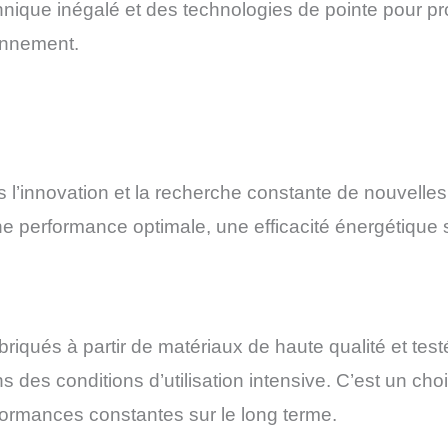
nique inégalé et des technologies de pointe pour pro
onnement.
’innovation et la recherche constante de nouvelles
une performance optimale, une efficacité énergétique 
qués à partir de matériaux de haute qualité et test
des conditions d’utilisation intensive. C’est un cho
formances constantes sur le long terme.