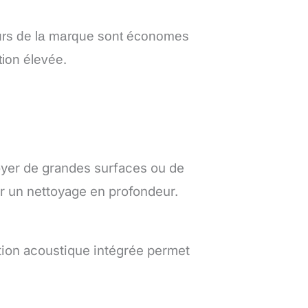
urs de la marque sont économes
tion élevée
.
yer de grandes surfaces ou de
ur un nettoyage en profondeur.
tion acoustique intégrée permet