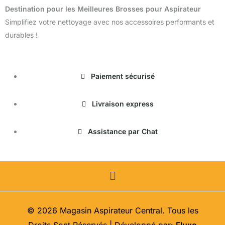
Destination pour les Meilleures Brosses pour Aspirateur
Simplifiez votre nettoyage avec nos accessoires performants et
durables !
Paiement sécurisé
Livraison express
Assistance par Chat
Menu
© 2026 Magasin Aspirateur Central. Tous les
Droits Sont Réservés | Développé par:
Fluxo