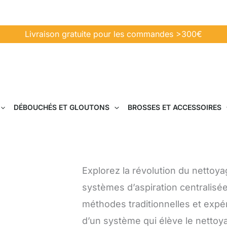
Livraison gratuite pour les commandes >300€
DÉBOUCHÉS ET GLOUTONS
BROSSES ET ACCESSOIRES
Explorez la révolution du netto
systèmes d’aspiration centralisée
méthodes traditionnelles et expéri
d’un système qui élève le nettoy