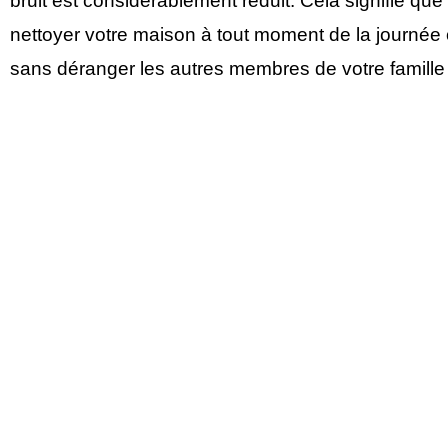
bruit est considérablement réduit. Cela signifie qu
nettoyer votre maison à tout moment de la journée o
sans déranger les autres membres de votre famille 