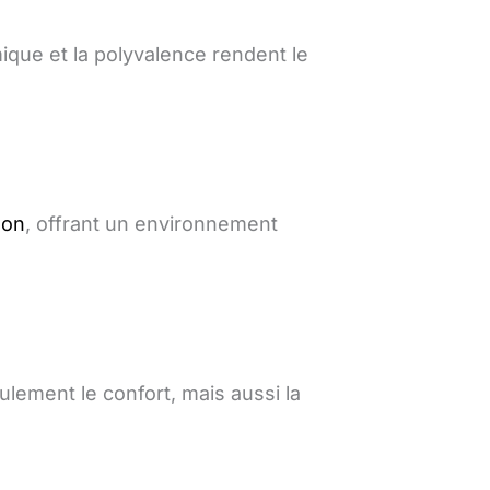
que et la polyvalence rendent le
son
, offrant un environnement
lement le confort, mais aussi la