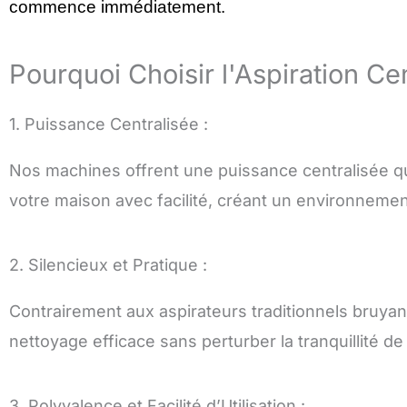
commence immédiatement.
Pourquoi Choisir l'Aspiration Ce
1. Puissance Centralisée :
Nos machines offrent une puissance centralisée qu
votre maison avec facilité, créant un environnement
2. Silencieux et Pratique :
Contrairement aux aspirateurs traditionnels bruyan
nettoyage efficace sans perturber la tranquillité d
3. Polyvalence et Facilité d’Utilisation :