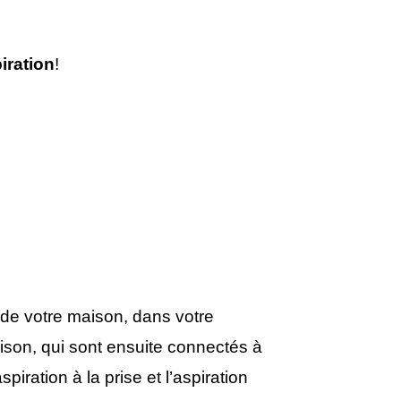
iration
!
 de votre maison, dans votre
aison, qui sont ensuite connectés à
iration à la prise et l’aspiration