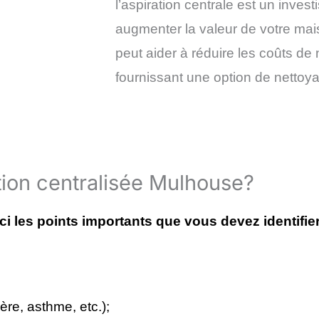
l’aspiration centrale est un inves
augmenter la valeur de votre mais
peut aider à réduire les coûts de
fournissant une option de nettoya
tion centralisée Mulhouse?
ici les points importants que vous devez identifier
ère, asthme, etc.);