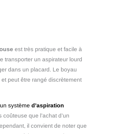
ouse
est très pratique et facile à
e transporter un aspirateur lourd
nger dans un placard. Le boyau
r et peut être rangé discrètement
 d’un système
d’aspiration
s coûteuse que l’achat d’un
Cependant, il convient de noter que