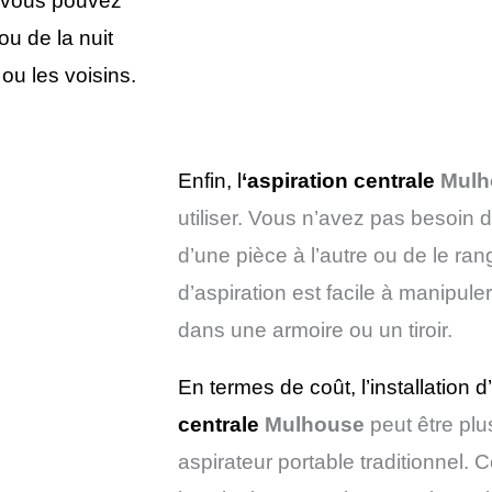
e vous pouvez
u de la nuit
ou les voisins.
Enfin, l
‘aspiration centrale
Mulh
utiliser. Vous n’avez pas besoin d
d’une pièce à l’autre ou de le ra
d’aspiration est facile à manipule
dans une armoire ou un tiroir.
En termes de coût, l’installation
centrale
Mulhouse
peut être plu
aspirateur portable traditionnel. 