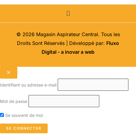
Menu
© 2026 Magasin Aspirateur Central. Tous les
Droits Sont Réservés | Développé par:
Fluxo
Digital - a inovar a web
Identifiant ou adresse e-mail
Mot de passe
Se souvenir de moi