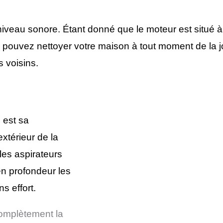
iveau sonore. Étant donné que le moteur est situé à l
s pouvez nettoyer votre maison à tout moment de la j
 voisins.
e est sa
xtérieur de la
 les aspirateurs
en profondeur les
s effort
.
omplètement la