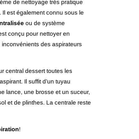
ème de nettoyage très pratique
 Il est également connu sous le
ntralisée
ou de système
est conçu pour nettoyer en
 inconvénients des aspirateurs
ur central dessert toutes les
spirant. Il suffit d’un tuyau
une lance, une brosse et un suceur,
ol et de plinthes. La centrale reste
iration
!