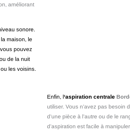
son, améliorant
 niveau sonore.
 la maison, le
e vous pouvez
u de la nuit
ou les voisins.
Enfin, l
‘aspiration centrale
Bord
utiliser. Vous n’avez pas besoin d
d’une pièce à l’autre ou de le ra
d’aspiration est facile à manipule