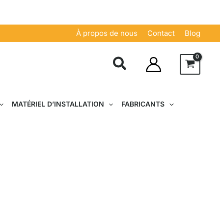
À propos de nous
Contact
Blog
MATÉRIEL D’INSTALLATION
FABRICANTS
e qui offre de nombreux