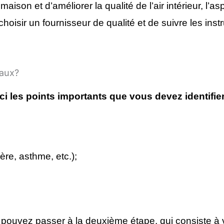
son et d’améliorer la qualité de l’air intérieur, l’as
oisir un fournisseur de qualité et de suivre les instr
eaux?
ici les points importants que vous devez identifier
ère, asthme, etc.);
pouvez passer à la deuxième étape, qui consiste à vé