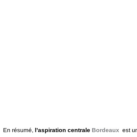
En résumé,
l’aspiration centrale
Bordeaux
est un