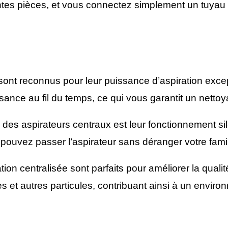
entes pièces, et vous connectez simplement un tuyau f
ont reconnus pour leur puissance d’aspiration exce
ssance au fil du temps, ce qui vous garantit un nettoy
des aspirateurs centraux est leur fonctionnement si
 pouvez passer l’aspirateur sans déranger votre fami
on centralisée sont parfaits pour améliorer la qualité d
s et autres particules, contribuant ainsi à un enviro