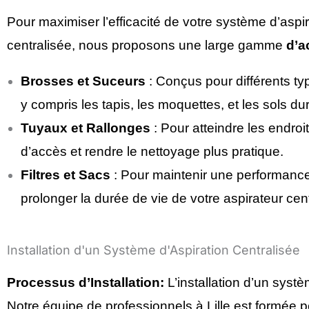
Pour maximiser l’efficacité de votre système d’aspir
centralisée, nous proposons une large gamme
d’a
Brosses et Suceurs
: Conçus pour différents ty
y compris les tapis, les moquettes, et les sols dur
Tuyaux et Rallonges
: Pour atteindre les endroits
d’accès et rendre le nettoyage plus pratique.
Filtres et Sacs
: Pour maintenir une performance
prolonger la durée de vie de votre aspirateur cent
Installation d'un Système d'Aspiration Centralisée
Processus d’Installation:
L’installation d’un syst
Notre équipe de professionnels à Lille est formée 