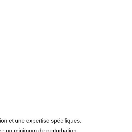
ion et une expertise spécifiques.
vec un minimum de perturbation