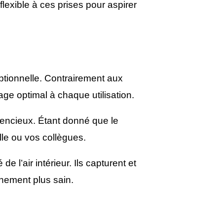
lexible à ces prises pour aspirer
ptionnelle. Contrairement aux
age optimal à chaque utilisation.
lencieux. Étant donné que le
lle ou vos collègues.
e l’air intérieur. Ils capturent et
nnement plus sain.