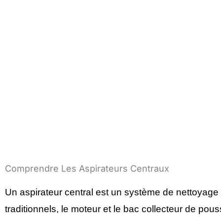
Comprendre Les Aspirateurs Centraux
Un aspirateur central est un système de nettoyage i
traditionnels, le moteur et le bac collecteur de p