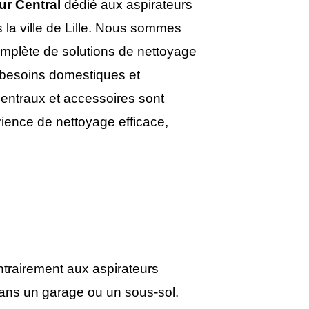
ur Central
dédié aux aspirateurs
 la ville de Lille. Nous sommes
omplète de solutions de nettoyage
 besoins domestiques et
centraux et accessoires sont
rience de nettoyage efficace,
ontrairement aux aspirateurs
 dans un garage ou un sous-sol.