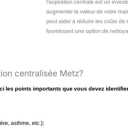
l’aspiration centrale est un inves
augmenter la valeur de votre mais
peut aider à réduire les coûts de
fournissant une option de nettoya
ion centralisée Metz?
ici les points importants que vous devez identifier
ère, asthme, etc.);