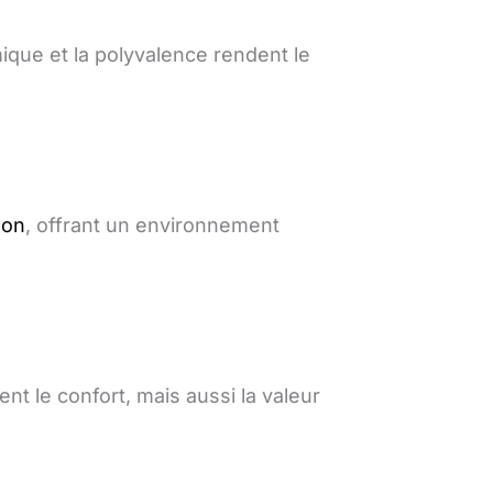
que et la polyvalence rendent le
son
, offrant un environnement
t le confort, mais aussi la valeur