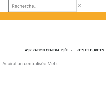
Aller
Recherche...
au
contenu
ASPIRATION CENTRALISÉE
KITS ET DURITES
Aspiration centralisée Metz