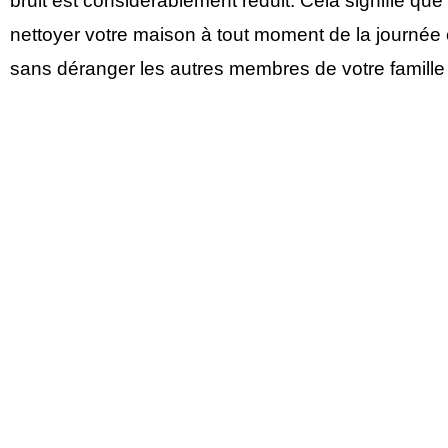
bruit est considérablement réduit. Cela signifie qu
nettoyer votre maison à tout moment de la journée o
sans déranger les autres membres de votre famille 