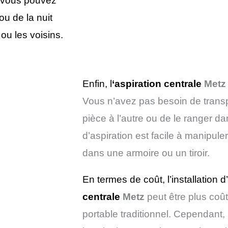
e vous pouvez
u de la nuit
ou les voisins.
Enfin, l
‘aspiration centrale
Metz
Vous n’avez pas besoin de transp
pièce à l’autre ou de le ranger d
d’aspiration est facile à manipule
dans une armoire ou un tiroir.
En termes de coût, l’installation
centrale
Metz
peut être plus coût
portable traditionnel. Cependant, 