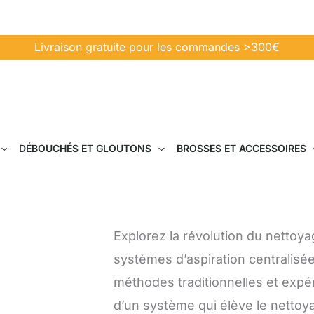
Livraison gratuite pour les commandes >300€
DÉBOUCHÉS ET GLOUTONS
BROSSES ET ACCESSOIRES
Explorez la révolution du netto
systèmes d’aspiration centralisée
méthodes traditionnelles et expéri
d’un système qui élève le nettoy