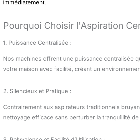
immédiatement.
Pourquoi Choisir l'Aspiration Ce
1. Puissance Centralisée :
Nos machines offrent une puissance centralisée qu
votre maison avec facilité, créant un environnement
2. Silencieux et Pratique :
Contrairement aux aspirateurs traditionnels bruyan
nettoyage efficace sans perturber la tranquillité d
3. Polyvalence et Facilité d’Utilisation :