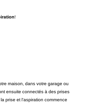
iration
!
otre maison, dans votre garage ou
sont ensuite connectés à des prises
 la prise et l’aspiration commence